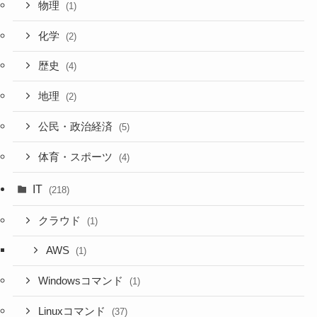
物理
(1)
化学
(2)
歴史
(4)
地理
(2)
公民・政治経済
(5)
体育・スポーツ
(4)
IT
(218)
クラウド
(1)
AWS
(1)
Windowsコマンド
(1)
Linuxコマンド
(37)