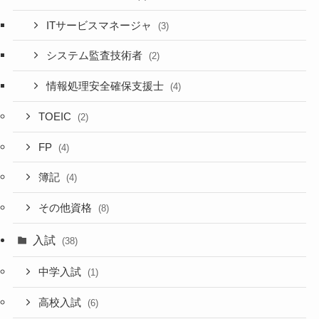
ITサービスマネージャ
(3)
システム監査技術者
(2)
情報処理安全確保支援士
(4)
TOEIC
(2)
FP
(4)
簿記
(4)
その他資格
(8)
入試
(38)
中学入試
(1)
高校入試
(6)