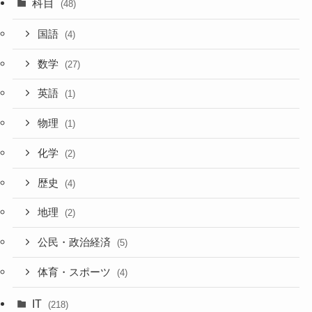
科目
(48)
国語
(4)
数学
(27)
英語
(1)
物理
(1)
化学
(2)
歴史
(4)
地理
(2)
公民・政治経済
(5)
体育・スポーツ
(4)
IT
(218)