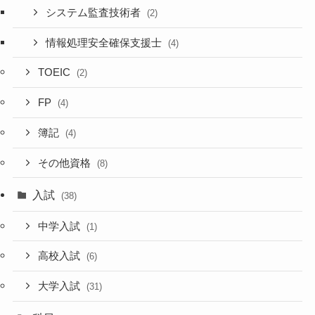
システム監査技術者
(2)
情報処理安全確保支援士
(4)
TOEIC
(2)
FP
(4)
簿記
(4)
その他資格
(8)
入試
(38)
中学入試
(1)
高校入試
(6)
大学入試
(31)