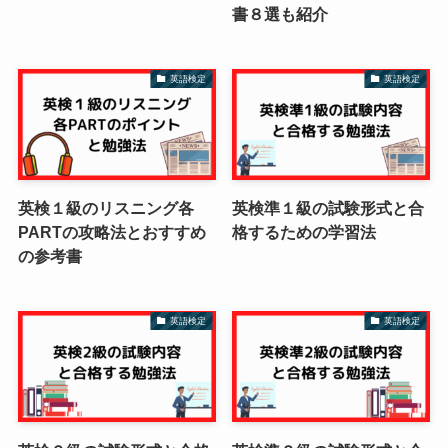
書８選も紹介
英語検定
英語検定
英検１級のリスニング各
英検準１級の試験形式と合
PARTの攻略法とおすすめ
格するための学習法
の参考書
英語検定
英語検定