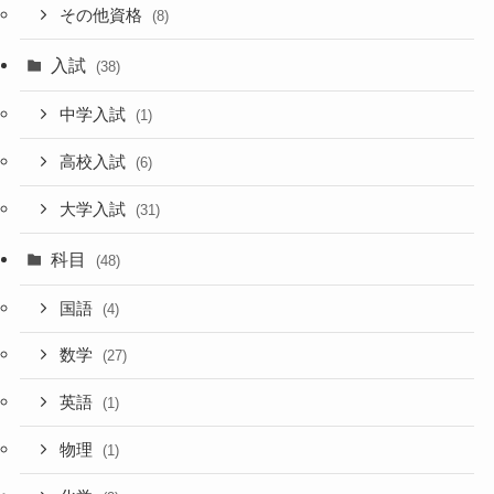
その他資格
(8)
入試
(38)
中学入試
(1)
高校入試
(6)
大学入試
(31)
科目
(48)
国語
(4)
数学
(27)
英語
(1)
物理
(1)