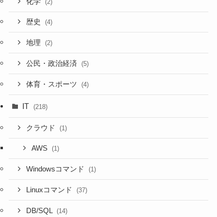
化学
(2)
歴史
(4)
地理
(2)
公民・政治経済
(5)
体育・スポーツ
(4)
IT
(218)
クラウド
(1)
AWS
(1)
Windowsコマンド
(1)
Linuxコマンド
(37)
DB/SQL
(14)