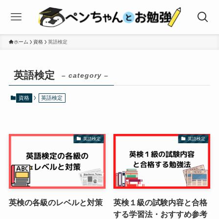
ホーム
資格
英語検定
英語検定
– category –
資格
英語検定
英語検定
英語検定
英検の各級のレベルと対策
英検１級の試験内容と合格
する学習法・おすすめ参考