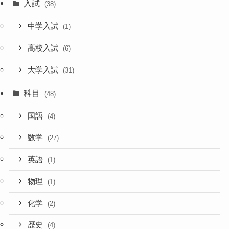
入試
(38)
中学入試
(1)
高校入試
(6)
大学入試
(31)
科目
(48)
国語
(4)
数学
(27)
英語
(1)
物理
(1)
化学
(2)
歴史
(4)