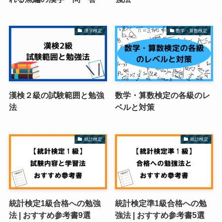
漢字検定
数学・算数検定
漢検２級の試験範囲と勉強
数学・算数検定の各級のレ
法
ベルと対策
統計検定
統計検定
統計検定1級合格への勉強
統計検定準1級合格への勉
法 | おすすめ参考書9選
強法 | おすすめ参考書5選