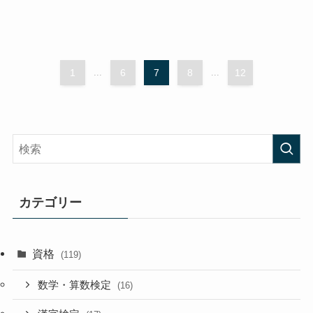
1
...
6
7
8
...
12
カテゴリー
資格
(119)
数学・算数検定
(16)