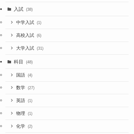
入試
(38)
中学入試
(1)
高校入試
(6)
大学入試
(31)
科目
(48)
国語
(4)
数学
(27)
英語
(1)
物理
(1)
化学
(2)