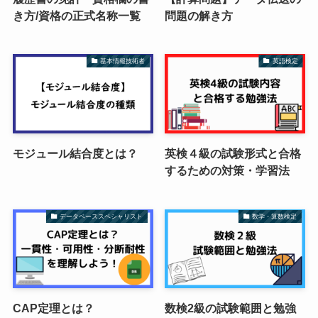
き方/資格の正式名称一覧
問題の解き方
基本情報技術者
英語検定
モジュール結合度とは？
英検４級の試験形式と合格
するための対策・学習法
データベーススペシャリスト
数学・算数検定
CAP定理とは？
数検2級の試験範囲と勉強