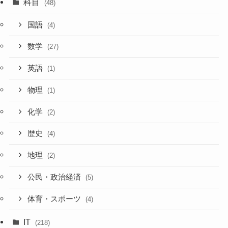
科目
(48)
国語
(4)
数学
(27)
英語
(1)
物理
(1)
化学
(2)
歴史
(4)
地理
(2)
公民・政治経済
(5)
体育・スポーツ
(4)
IT
(218)