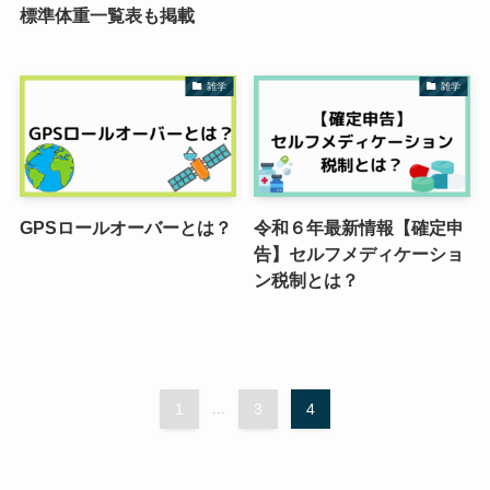
標準体重一覧表も掲載
雑学
雑学
GPSロールオーバーとは？
令和６年最新情報【確定申
告】セルフメディケーショ
ン税制とは？
1
...
3
4