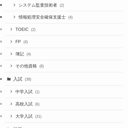
システム監査技術者
(2)
情報処理安全確保支援士
(4)
TOEIC
(2)
FP
(4)
簿記
(4)
その他資格
(8)
入試
(38)
中学入試
(1)
高校入試
(6)
大学入試
(31)