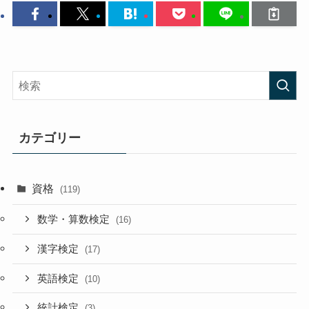
カテゴリー
資格
(119)
数学・算数検定
(16)
漢字検定
(17)
英語検定
(10)
統計検定
(3)