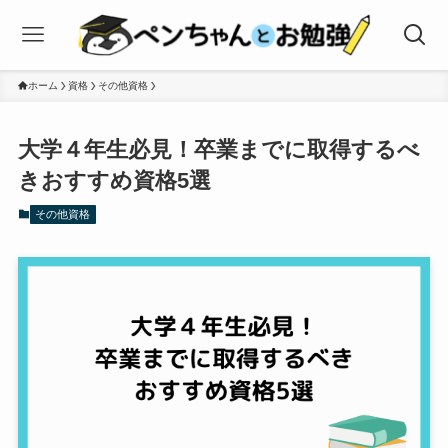
ホーム
資格
その他資格
大学４年生必見！卒業までに取得するべ
きおすすめ資格5選
その他資格