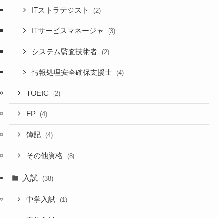
ITストラテジスト
(2)
ITサービスマネージャ
(3)
システム監査技術者
(2)
情報処理安全確保支援士
(4)
TOEIC
(2)
FP
(4)
簿記
(4)
その他資格
(8)
入試
(38)
中学入試
(1)