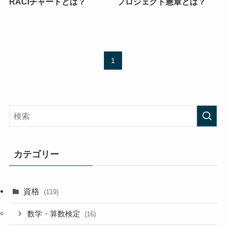
RACIチャートとは？
プロジェクト憲章とは？
1
カテゴリー
資格
(119)
数学・算数検定
(16)