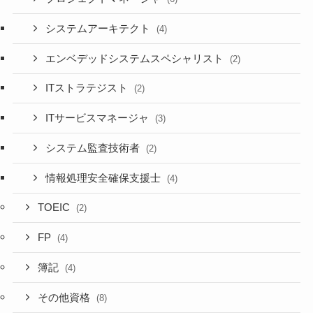
システムアーキテクト
(4)
エンベデッドシステムスペシャリスト
(2)
ITストラテジスト
(2)
ITサービスマネージャ
(3)
システム監査技術者
(2)
情報処理安全確保支援士
(4)
TOEIC
(2)
FP
(4)
簿記
(4)
その他資格
(8)