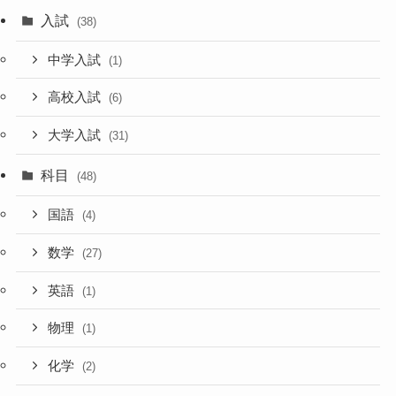
入試
(38)
中学入試
(1)
高校入試
(6)
大学入試
(31)
科目
(48)
国語
(4)
数学
(27)
英語
(1)
物理
(1)
化学
(2)