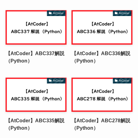
AtCoder
AtCoder
【AtCoder】ABC337解説
【AtCoder】ABC336解説
（Python）
（Python）
AtCoder
AtCoder
【AtCoder】ABC335解説
【AtCoder】ABC278解説
（Python）
（Python）