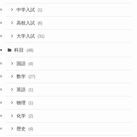
中学入試
(1)
高校入試
(6)
大学入試
(31)
科目
(48)
国語
(4)
数学
(27)
英語
(1)
物理
(1)
化学
(2)
歴史
(4)