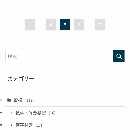
1
...
4
5
6
...
17
カテゴリー
資格
(119)
数学・算数検定
(16)
漢字検定
(17)