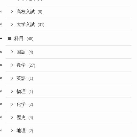
高校入試
(6)
大学入試
(31)
科目
(48)
国語
(4)
数学
(27)
英語
(1)
物理
(1)
化学
(2)
歴史
(4)
地理
(2)