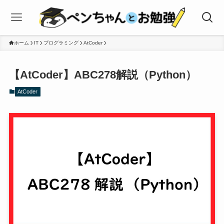
ホーム
IT
プログラミング
AtCoder
【AtCoder】ABC278解説（Python）
AtCoder