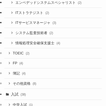
エンベデッドシステムスペシャリスト
(2)
ITストラテジスト
(2)
ITサービスマネージャ
(3)
システム監査技術者
(2)
情報処理安全確保支援士
(4)
TOEIC
(2)
FP
(4)
簿記
(4)
その他資格
(8)
入試
(38)
中学入試
(1)