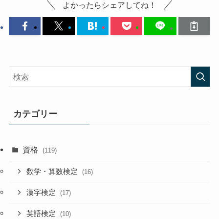
よかったらシェアしてね！
カテゴリー
資格
(119)
数学・算数検定
(16)
漢字検定
(17)
英語検定
(10)