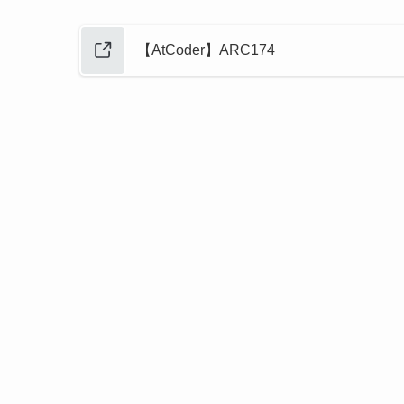
【AtCoder】ARC174