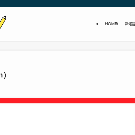
HOME
新着
on）