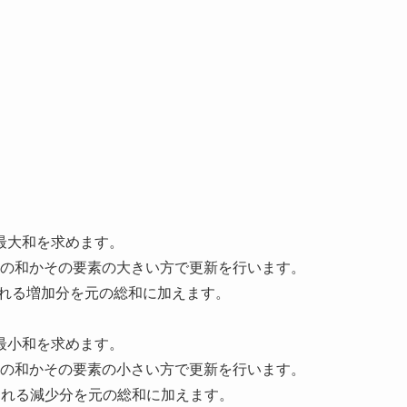
最大和を求めます。
分列の和かその要素の大きい方で更新を行います。
れる増加分を元の総和に加えます。
最小和を求めます。
分列の和かその要素の小さい方で更新を行います。
れる減少分を元の総和に加えます。