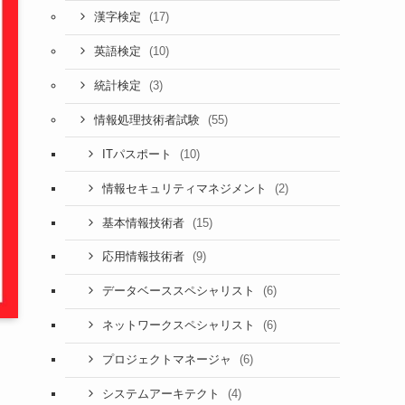
(17)
漢字検定
(10)
英語検定
(3)
統計検定
(55)
情報処理技術者試験
(10)
ITパスポート
(2)
情報セキュリティマネジメント
(15)
基本情報技術者
(9)
応用情報技術者
(6)
データベーススペシャリスト
(6)
ネットワークスペシャリスト
(6)
プロジェクトマネージャ
(4)
システムアーキテクト