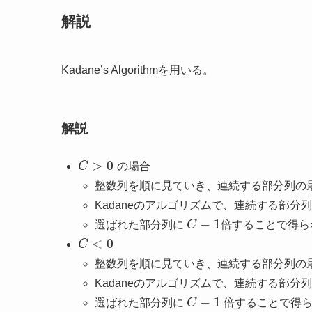
解説
Kadane’s Algorithmを用いる。
解説
>
0
C
の場合
整数列を順に見ていき、連続する部分列の
Kadaneのアルゴリズムで、連続する部
−
1
選ばれた部分列に
C
倍することで得ら
<
0
C
整数列を順に見ていき、連続する部分列の
Kadaneのアルゴリズムで、連続する部
−
1
選ばれた部分列に
C
倍することで得ら