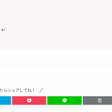
 a
)
たらシェアしてね！