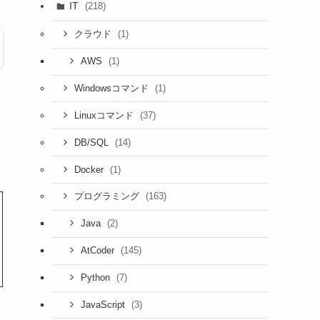
IT
(218)
(1)
クラウド
(1)
AWS
(1)
Windowsコマンド
(37)
Linuxコマンド
(14)
DB/SQL
(1)
Docker
(163)
プログラミング
(2)
Java
(145)
AtCoder
(7)
Python
(3)
JavaScript