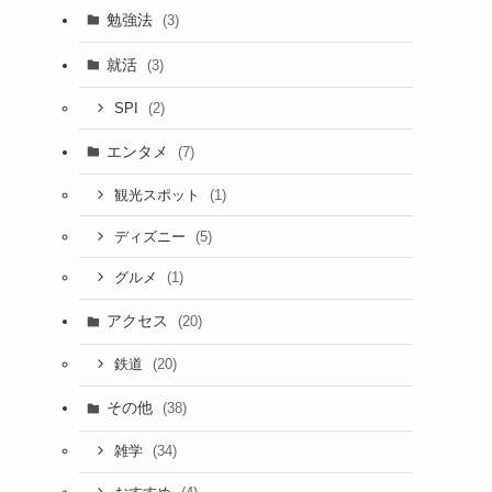
勉強法
(3)
就活
(3)
(2)
SPI
エンタメ
(7)
(1)
観光スポット
(5)
ディズニー
(1)
グルメ
アクセス
(20)
(20)
鉄道
その他
(38)
(34)
雑学