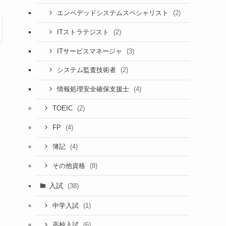
(2)
エンベデッドシステムスペシャリスト
(2)
ITストラテジスト
(3)
ITサービスマネージャ
(2)
システム監査技術者
(4)
情報処理安全確保支援士
(2)
TOEIC
(4)
FP
(4)
簿記
(8)
その他資格
入試
(38)
(1)
中学入試
(6)
高校入試