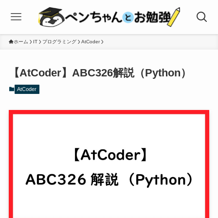
ホーム
IT
プログラミング
AtCoder
【AtCoder】ABC326解説（Python）
AtCoder