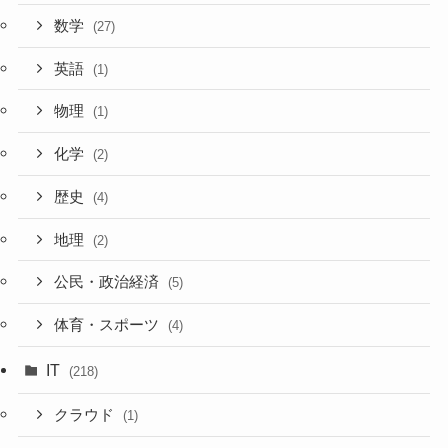
数学
(27)
英語
(1)
物理
(1)
化学
(2)
歴史
(4)
地理
(2)
公民・政治経済
(5)
体育・スポーツ
(4)
IT
(218)
クラウド
(1)