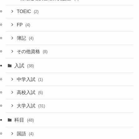
TOEIC
(2)
FP
(4)
簿記
(4)
その他資格
(8)
入試
(38)
中学入試
(1)
高校入試
(6)
大学入試
(31)
科目
(48)
国語
(4)