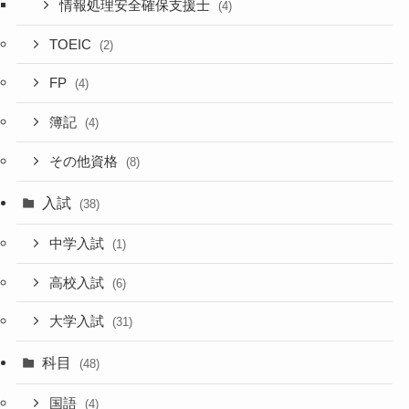
情報処理安全確保支援士
(4)
TOEIC
(2)
FP
(4)
簿記
(4)
その他資格
(8)
入試
(38)
中学入試
(1)
高校入試
(6)
大学入試
(31)
科目
(48)
国語
(4)