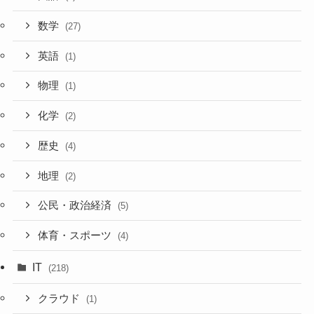
数学
(27)
英語
(1)
物理
(1)
化学
(2)
歴史
(4)
地理
(2)
公民・政治経済
(5)
体育・スポーツ
(4)
IT
(218)
クラウド
(1)