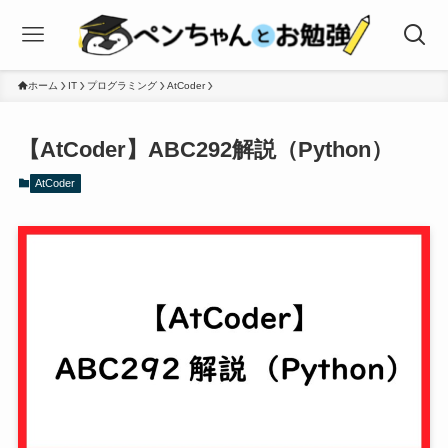
ホーム
IT
プログラミング
AtCoder
【AtCoder】ABC292解説（Python）
AtCoder