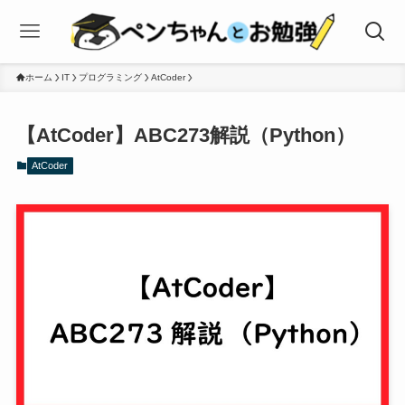
ホーム
IT
プログラミング
AtCoder
【AtCoder】ABC273解説（Python）
AtCoder