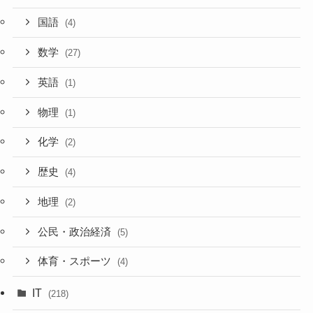
国語
(4)
数学
(27)
英語
(1)
物理
(1)
化学
(2)
歴史
(4)
地理
(2)
公民・政治経済
(5)
体育・スポーツ
(4)
IT
(218)