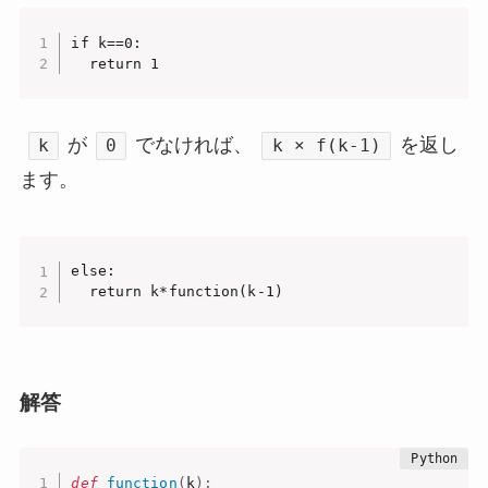
if k==0:

  return 1
が
でなければ、
を返し
k
0
k × f(k-1)
ます。
else:

  return k*function(k-1)
解答
def
function
(
k
)
: