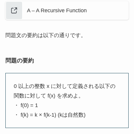
A – A Recursive Function
問題文の要約は以下の通りです。
問題の要約
0 以上の整数 x に対して定義される以下の
関数に対して f(x) を求めよ。
・ f(0) = 1
・ f(k) = k × f(k-1) (kは自然数)