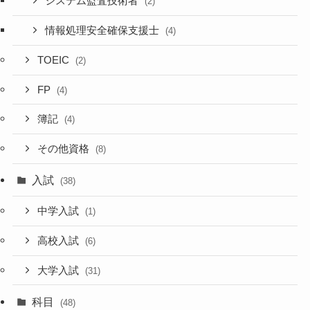
システム監査技術者
(2)
情報処理安全確保支援士
(4)
TOEIC
(2)
FP
(4)
簿記
(4)
その他資格
(8)
入試
(38)
中学入試
(1)
高校入試
(6)
大学入試
(31)
科目
(48)