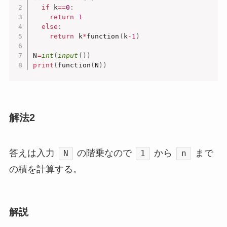
if
 k
==
0
:
return
1
else
:
return
 k
*
function
(
k
-
1
)
N
=
int
(
input
(
)
)
print
(
function
(
N
)
)
解法2
答えは入力
の階乗なので
から
まで
N
1
n
の積を計算する。
解説