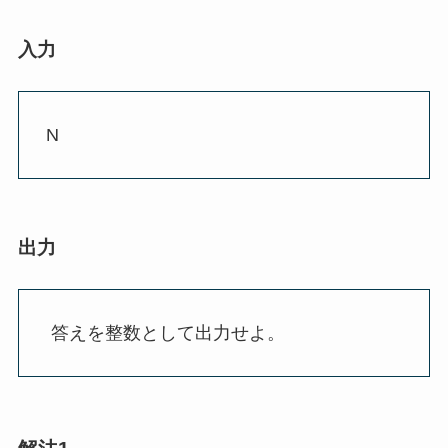
入力
N
出力
答えを整数として出力せよ。