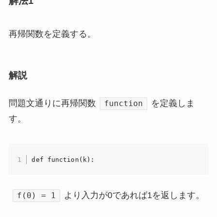
解法1
再帰関数を定義する。
解説
問題文通りに再帰関数
を定義しま
function
す。
def function(k):
より入力が0であれば1を返します。
f(0) = 1