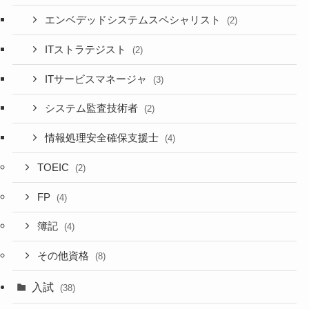
エンベデッドシステムスペシャリスト
(2)
ITストラテジスト
(2)
ITサービスマネージャ
(3)
システム監査技術者
(2)
情報処理安全確保支援士
(4)
TOEIC
(2)
FP
(4)
簿記
(4)
その他資格
(8)
入試
(38)