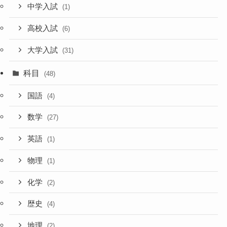
中学入試
(1)
高校入試
(6)
大学入試
(31)
科目
(48)
国語
(4)
数学
(27)
英語
(1)
物理
(1)
化学
(2)
歴史
(4)
地理
(2)