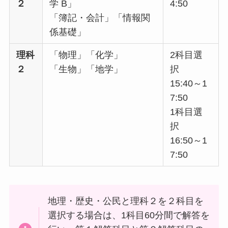
２
学 B」
4:50
「簿記・会計」「情報関
係基礎」
理科
「物理」「化学」
2科目選
２
「生物」「地学」
択
15:40～1
7:50
1科目選
択
16:50～1
7:50
地理・歴史・公民と理科２を２科目を
選択する場合は、1科目60分間で解答を