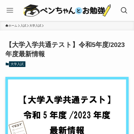
ホーム
入試
大学入試
【大学入学共通テスト】令和5年度/2023
年度最新情報
大学入試