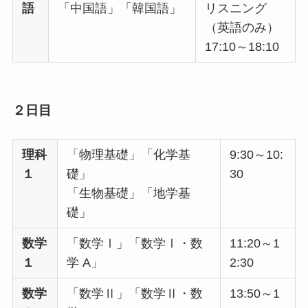
語
「中国語」「韓国語」
リスニング
（英語のみ）
17:10～18:10
２日目
理科
「物理基礎」「化学基
9:30～10:
１
礎」
30
「生物基礎」「地学基
礎」
数学
「数学Ⅰ」「数学Ⅰ・数
11:20～1
１
学 A」
2:30
数学
「数学Ⅱ」「数学Ⅱ・数
13:50～1