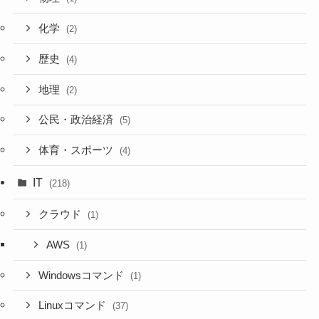
化学
(2)
歴史
(4)
地理
(2)
公民・政治経済
(5)
体育・スポーツ
(4)
IT
(218)
クラウド
(1)
AWS
(1)
Windowsコマンド
(1)
Linuxコマンド
(37)