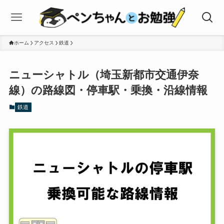
ホーム
アクセス
鉄道
ニューシャトル（埼玉新都市交通伊奈
線）の路線図・停車駅・乗換・沿線情報
鉄道