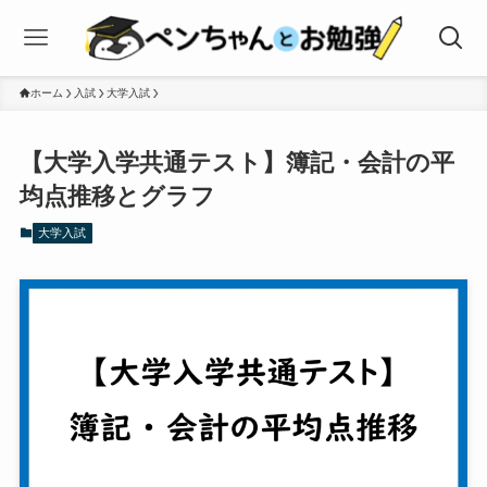
ホーム
入試
大学入試
【大学入学共通テスト】簿記・会計の平
均点推移とグラフ
大学入試