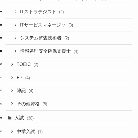
ITストラテジスト
(2)
ITサービスマネージャ
(3)
システム監査技術者
(2)
情報処理安全確保支援士
(4)
TOEIC
(2)
FP
(4)
簿記
(4)
その他資格
(8)
入試
(38)
中学入試
(1)