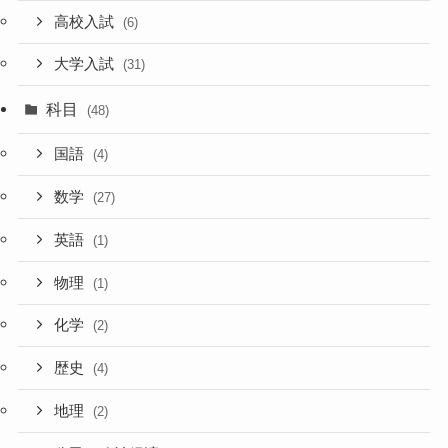
高校入試
(6)
大学入試
(31)
科目
(48)
国語
(4)
数学
(27)
英語
(1)
物理
(1)
化学
(2)
歴史
(4)
地理
(2)